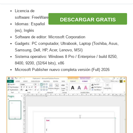
Licencia de
software: FreeWare
DESCARGAR GRATIS
Idiomas: Español
(es), Inglés
Software de editor: Microsoft Corporation
Gadgets: PC computador, Ultrabook, Laptop (Toshiba, Asus,
Samsung, Dell, HP, Acer, Lenovo, MSI)
Sistema operativo: Windows 8 Pro / Enterprise / build 8250,
8400, 9200, (32/64 bits), x86
Microsoft Publisher nuevo completa versión (Full) 2026