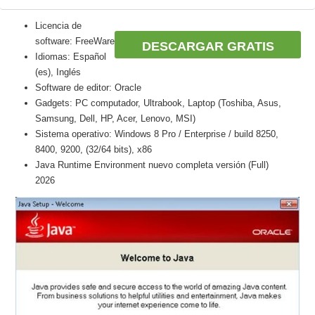
Licencia de
software: FreeWare
DESCARGAR GRATIS
Idiomas: Español
(es), Inglés
Software de editor: Oracle
Gadgets: PC computador, Ultrabook, Laptop (Toshiba, Asus,
Samsung, Dell, HP, Acer, Lenovo, MSI)
Sistema operativo: Windows 8 Pro / Enterprise / build 8250,
8400, 9200, (32/64 bits), x86
Java Runtime Environment nuevo completa versión (Full)
2026