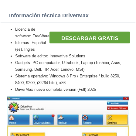
Información técnica DriverMax
Licencia de
software: FreeWare
DESCARGAR GRATIS
Idiomas: Español
(es), Inglés
Software de editor: Innovative Solutions
Gadgets: PC computador, Ultrabook, Laptop (Toshiba, Asus,
Samsung, Dell, HP, Acer, Lenovo, MSI)
Sistema operativo: Windows 8 Pro / Enterprise / build 8250,
8400, 9200, (32/64 bits), x86
DriverMax nuevo completa versión (Full) 2026