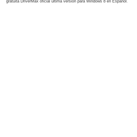
gratuita DriverMax oficial última versión para Windows 8 en Español.