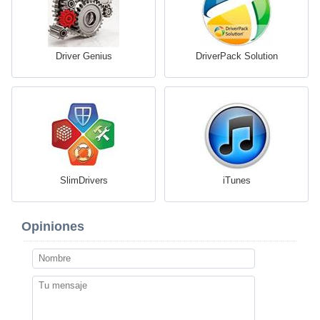
Driver Genius
DriverPack Solution
SlimDrivers
iTunes
Opiniones